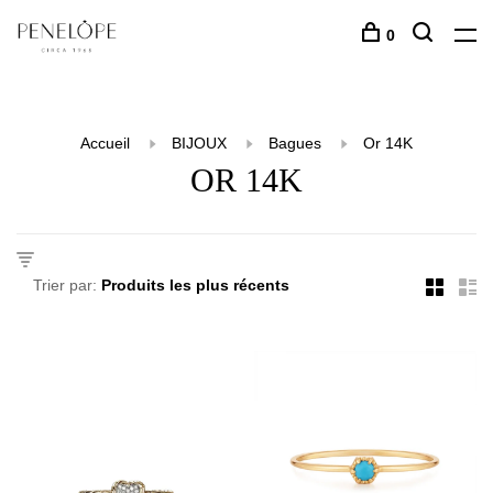
0
Accueil
BIJOUX
Bagues
Or 14K
OR 14K
Trier par: