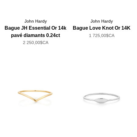
John Hardy
John Hardy
Bague JH Essential Or 14k
Bague Love Knot Or 14K
pavé diamants 0.24ct
1 725,00$CA
2 250,00$CA