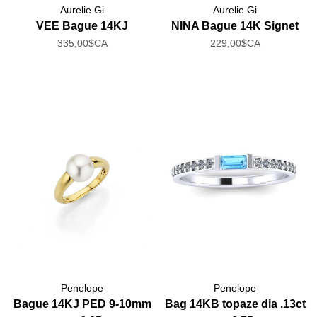
Aurelie Gi
Aurelie Gi
VEE Bague 14KJ
NINA Bague 14K Signet
335,00$CA
229,00$CA
Penelope
Penelope
Bague 14KJ PED 9-10mm
Bag 14KB topaze dia .13ct