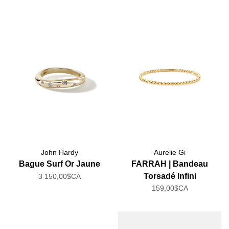
John Hardy
Aurelie Gi
Bague Surf Or Jaune
FARRAH | Bandeau
Torsadé Infini
3 150,00$CA
159,00$CA