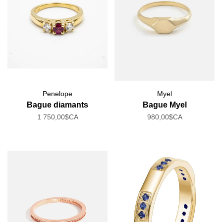
Penelope
Myel
Bague diamants
Bague Myel
1 750,00$CA
980,00$CA