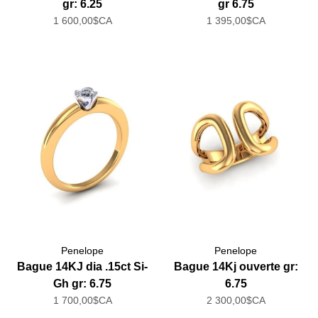
gr: 6.25
gr 6.75
1 600,00$CA
1 395,00$CA
Penelope
Penelope
Bague 14KJ dia .15ct Si-
Bague 14Kj ouverte gr:
Gh gr: 6.75
6.75
1 700,00$CA
2 300,00$CA