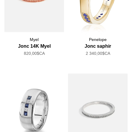
Myel
Penelope
Jonc 14K Myel
Jonc saphir
820,00$CA
2 340,00$CA