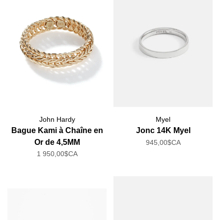
John Hardy
Myel
Bague Kami à Chaîne en
Jonc 14K Myel
Or de 4,5MM
945,00$CA
1 950,00$CA