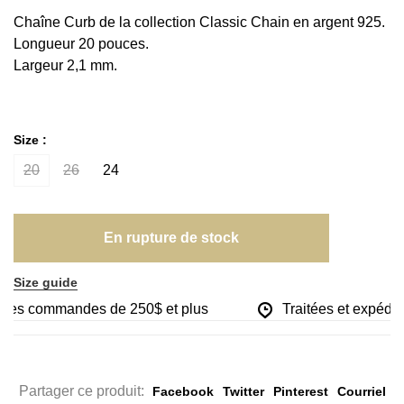
Chaîne Curb de la collection Classic Chain en argent 925.
Longueur 20 pouces.
Largeur 2,1 mm.
Size :
20
26
24
En rupture de stock
Size guide
r les commandes de 250$ et plus
Traitées et expédiée
Partager ce produit:
Facebook
Twitter
Pinterest
Courriel