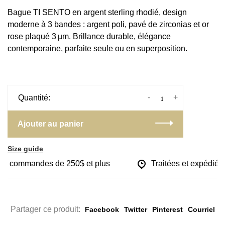
Bague TI SENTO en argent sterling rhodié, design
moderne à 3 bandes : argent poli, pavé de zirconias et or
rose plaqué 3 µm. Brillance durable, élégance
contemporaine, parfaite seule ou en superposition.
-
+
Quantité:
Ajouter au panier
Size guide
les commandes de 250$ et plus
Traitées et expédiées 
Partager ce produit:
Facebook
Twitter
Pinterest
Courriel