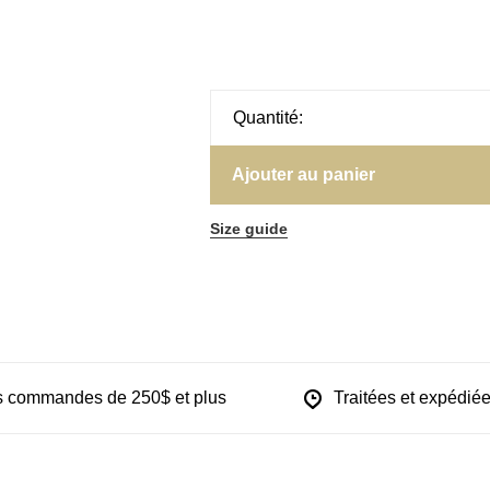
Quantité:
Ajouter au panier
Size guide
les commandes de 250$ et plus
Traitées et expédiée