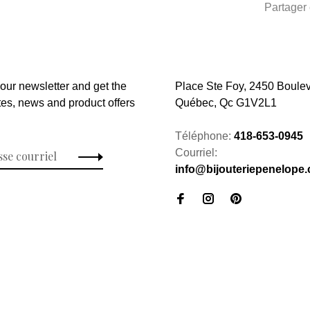
Partager 
 our newsletter and get the
Place Ste Foy, 2450 Boulev
tes, news and product offers
Québec, Qc G1V2L1
Téléphone:
418-653-0945
Courriel:
info@bijouteriepenelope