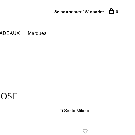
Se connecter / S'inscrire
0
CADEAUX
Marques
ROSE
Ti Sento Milano