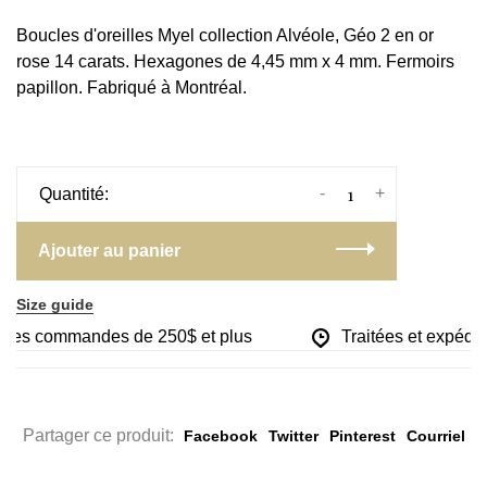
Boucles d'oreilles Myel collection Alvéole, Géo 2 en or
rose 14 carats. Hexagones de 4,45 mm x 4 mm. Fermoirs
papillon. Fabriqué à Montréal.
-
+
Quantité:
Ajouter au panier
Size guide
r les commandes de 250$ et plus
Traitées et expédié
Partager ce produit:
Facebook
Twitter
Pinterest
Courriel