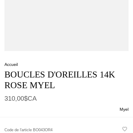
Accueil
BOUCLES D'OREILLES 14K
ROSE MYEL
310,00$CA
Myel
Code de l'article
BO043OR4