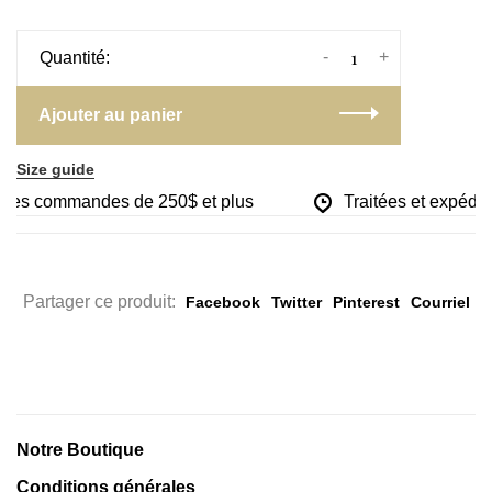
-
+
Quantité:
Ajouter au panier
Size guide
r les commandes de 250$ et plus
Traitées et expédiée
Partager ce produit:
Facebook
Twitter
Pinterest
Courriel
Notre Boutique
Conditions générales