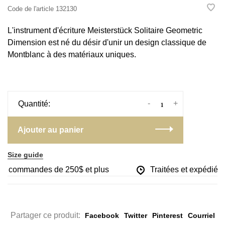
Code de l'article
132130
L'instrument d'écriture Meisterstück Solitaire Geometric
Dimension est né du désir d'unir un design classique de
Montblanc à des matériaux uniques.
-
+
Quantité:
Ajouter au panier
Size guide
les commandes de 250$ et plus
Traitées et expédiées 
Partager ce produit:
Facebook
Twitter
Pinterest
Courriel