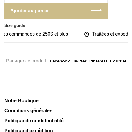
Ajouter au panier
Size guide
r les commandes de 250$ et plus
Traitées et expédiée
Partager ce produit:
Facebook
Twitter
Pinterest
Courriel
Notre Boutique
Conditions générales
Politique de confidentialité
Politique d'expédition