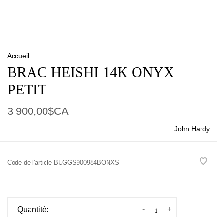
Accueil
BRAC HEISHI 14K ONYX
PETIT
3 900,00$CA
John Hardy
Code de l'article
BUGGS900984BONXS
-
+
Quantité: