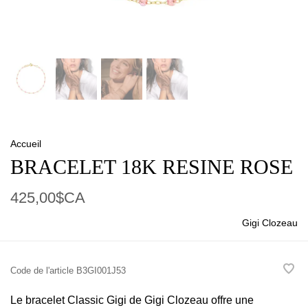
Accueil
BRACELET 18K RESINE ROSE
425,00$CA
Gigi Clozeau
Code de l'article
B3GI001J53
Le bracelet Classic Gigi de Gigi Clozeau offre une