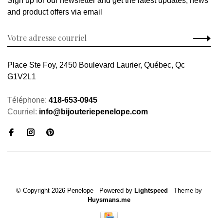
Sign up for our newsletter and get the latest updates, news
and product offers via email
Place Ste Foy, 2450 Boulevard Laurier, Québec, Qc
G1V2L1
Téléphone:
418-653-0945
Courriel:
info@bijouteriepenelope.com
© Copyright 2026 Penelope
- Powered by
Lightspeed
- Theme by
Huysmans.me