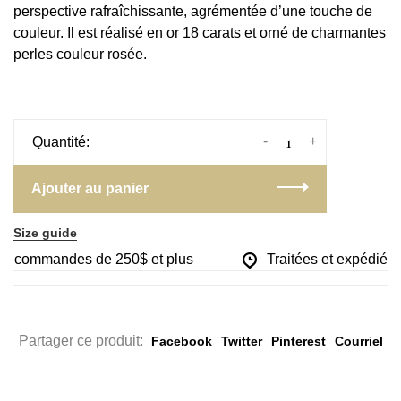
perspective rafraîchissante, agrémentée d’une touche de
couleur. Il est réalisé en or 18 carats et orné de charmantes
perles couleur rosée.
-
+
Quantité:
Ajouter au panier
Size guide
les commandes de 250$ et plus
Traitées et expédiées 
Partager ce produit:
Facebook
Twitter
Pinterest
Courriel