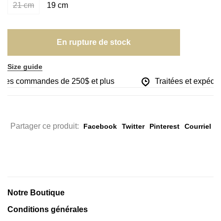
21 cm
19 cm
En rupture de stock
Size guide
r les commandes de 250$ et plus
Traitées et expédié
Partager ce produit:
Facebook
Twitter
Pinterest
Courriel
Notre Boutique
Conditions générales