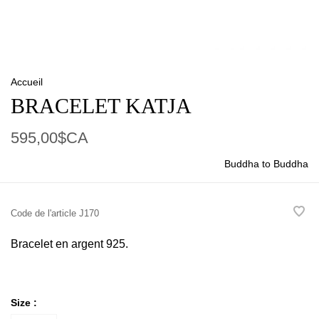
Accueil
BRACELET KATJA
595,00$CA
Buddha to Buddha
Code de l'article
J170
Bracelet en argent 925.
Size :