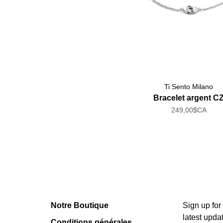
Ti Sento Milano
Bracelet argent C
249,00$CA
Notre Boutique
Sign up for
latest upda
Conditions générales