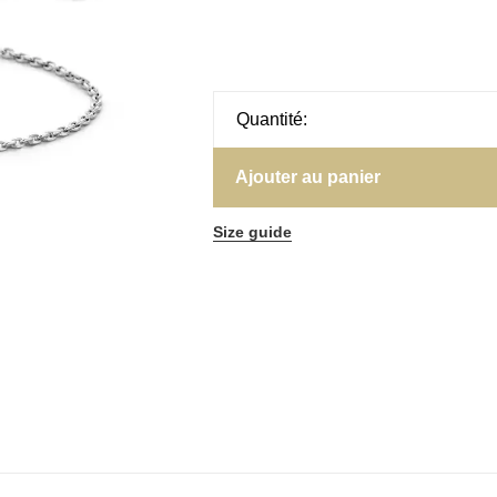
Quantité:
Ajouter au panier
Size guide