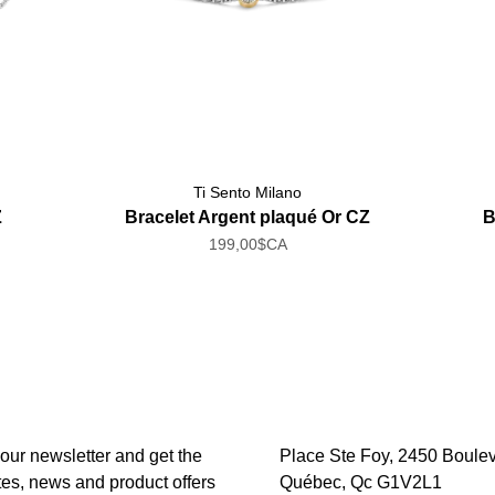
Ti Sento Milano
Z
Bracelet Argent plaqué Or CZ
B
199,00$CA
 our newsletter and get the
Place Ste Foy, 2450 Boulev
tes, news and product offers
Québec, Qc G1V2L1