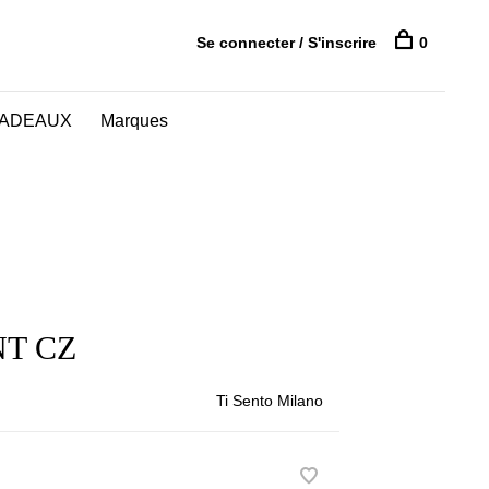
Se connecter / S'inscrire
0
CADEAUX
Marques
T CZ
Ti Sento Milano