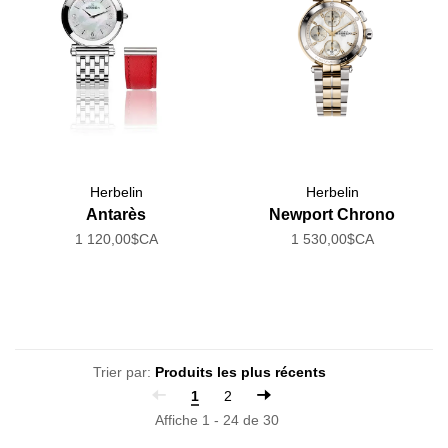
Herbelin
Herbelin
Antarès
Newport Chrono
1 120,00$CA
1 530,00$CA
Trier par:
1
2
Affiche 1 - 24 de 30