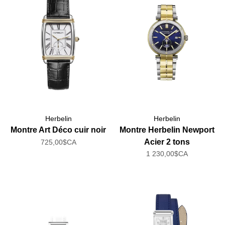
Herbelin
Herbelin
Montre Art Déco cuir noir
Montre Herbelin Newport
Acier 2 tons
725,00$CA
1 230,00$CA