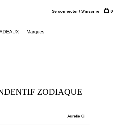
Se connecter / S'inscrire
0
CADEAUX
Marques
ENDENTIF ZODIAQUE
Aurelie Gi