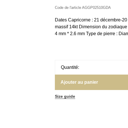
Code de l'article
AGGP02510GDA
Dates Capricorne : 21 décembre-20 ja
massif 14kt Dimension du zodiaque 
4 mm * 2.6 mm Type de pierre : Diama
Quantité:
Ajouter au panier
Size guide