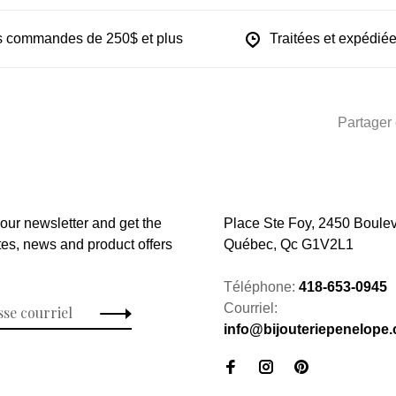
les commandes de 250$ et plus
Traitées et expédiée
Partager 
 our newsletter and get the
Place Ste Foy, 2450 Boulev
tes, news and product offers
Québec, Qc G1V2L1
Téléphone:
418-653-0945
Courriel:
info@bijouteriepenelope