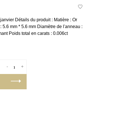
nvier Détails du produit : Matière : Or
: 5.6 mm * 5.6 mm Diamètre de l'anneau :
nt Poids total en carats : 0.006ct
-
+