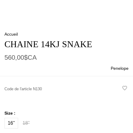
Accueil
CHAINE 14KJ SNAKE
560,00$CA
Penelope
Code de l'article
N130
Size :
16''
18''