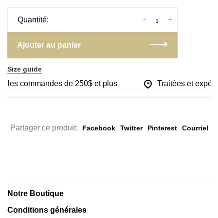
-
+
Quantité:
Ajouter au panier
Size guide
sur les commandes de 250$ et plus
Traitées et expédi
Partager ce produit:
Facebook
Twitter
Pinterest
Courriel
Notre Boutique
Conditions générales