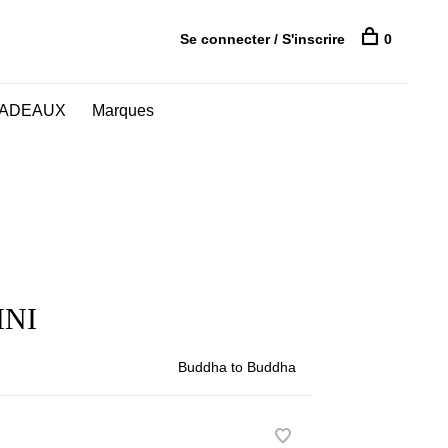
Se connecter / S'inscrire
0
CADEAUX
Marques
INI
Buddha to Buddha