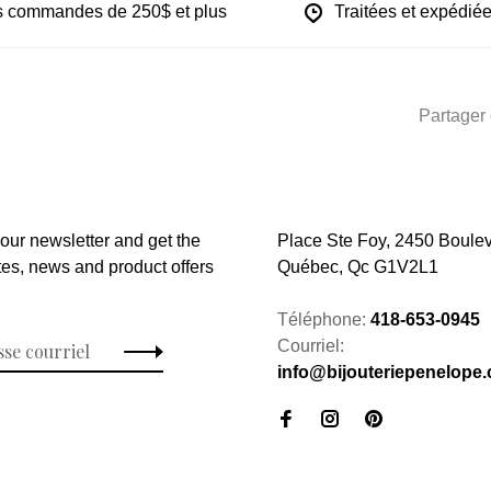
les commandes de 250$ et plus
Traitées et expédiée
Partager 
 our newsletter and get the
Place Ste Foy, 2450 Boulev
tes, news and product offers
Québec, Qc G1V2L1
Téléphone:
418-653-0945
Courriel:
info@bijouteriepenelope