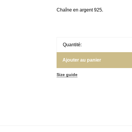
Chaîne en argent 925.
Quantité:
Ajouter au panier
Size guide