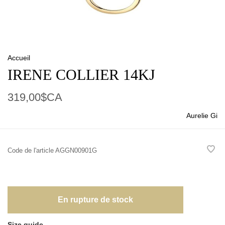
Accueil
IRENE COLLIER 14KJ
319,00$CA
Aurelie Gi
Code de l'article
AGGN00901G
En rupture de stock
Size guide