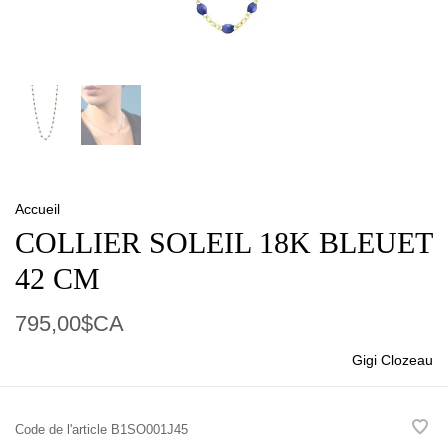
Accueil
COLLIER SOLEIL 18K BLEUET
42 CM
795,00$CA
Gigi Clozeau
Code de l'article
B1SO001J45