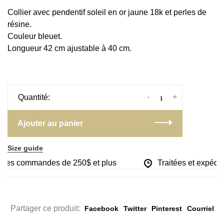
Collier avec pendentif soleil en or jaune 18k et perles de
résine.
Couleur bleuet.
Longueur 42 cm ajustable à 40 cm.
-
+
Quantité:
Ajouter au panier
Size guide
ur les commandes de 250$ et plus
Traitées et expédié
Partager ce produit:
Facebook
Twitter
Pinterest
Courriel