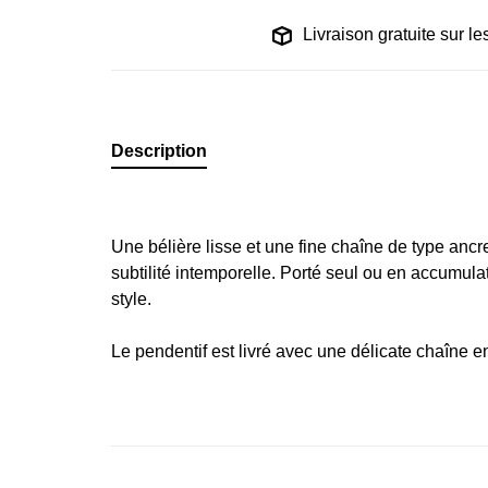
Livraison gratuite sur 
Description
Une bélière lisse et une fine chaîne de type anc
subtilité intemporelle. Porté seul ou en accumulat
style.
Le pendentif est livré avec une délicate chaîne e