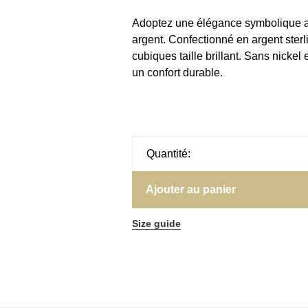
Adoptez une élégance symbolique a
argent. Confectionné en argent sterli
cubiques taille brillant. Sans nickel 
un confort durable.
Quantité:
Ajouter au panier
Size guide