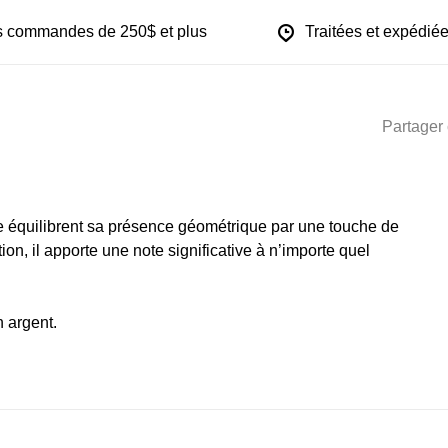
les commandes de 250$ et plus
Traitées et expédiée
Partager 
re équilibrent sa présence géométrique par une touche de
ion, il apporte une note significative à n’importe quel
n argent.