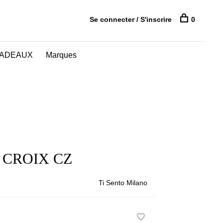
Se connecter / S'inscrire
0
CADEAUX
Marques
 CROIX CZ
Ti Sento Milano