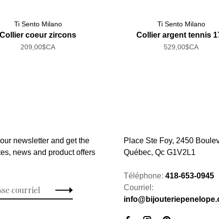
Ti Sento Milano
Ti Sento Milano
Collier coeur zircons
Collier argent tennis 17
209,00$CA
529,00$CA
 our newsletter and get the
Place Ste Foy, 2450 Boulev
tes, news and product offers
Québec, Qc G1V2L1
Téléphone:
418-653-0945
Courriel:
info@bijouteriepenelope