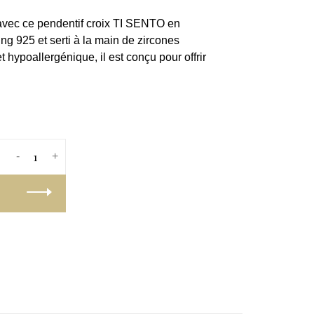
vec ce pendentif croix TI SENTO en
ng 925 et serti à la main de zircones
et hypoallergénique, il est conçu pour offrir
-
+