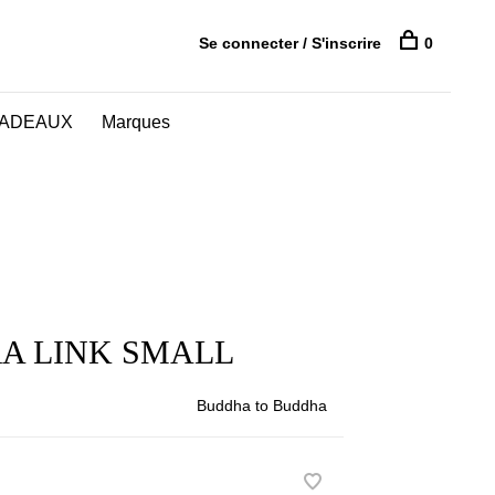
Se connecter / S'inscrire
0
CADEAUX
Marques
A LINK SMALL
Buddha to Buddha