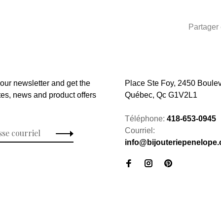
Partager 
 our newsletter and get the
Place Ste Foy, 2450 Boulev
tes, news and product offers
Québec, Qc G1V2L1
Téléphone:
418-653-0945
Courriel:
info@bijouteriepenelope