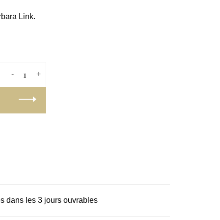
rbara Link.
-
+
s dans les 3 jours ouvrables