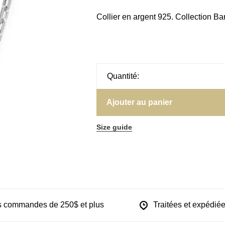
Collier en argent 925. Collection Ba
Quantité:
Ajouter au panier
Size guide
les commandes de 250$ et plus
Traitées et expédiée