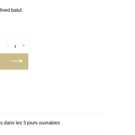
ined batul.
-
+
s dans les 3 jours ouvrables