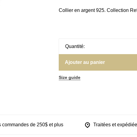
Collier en argent 925. Collection Ref
Quantité:
Ajouter au panier
Size guide
les commandes de 250$ et plus
Traitées et expédiée