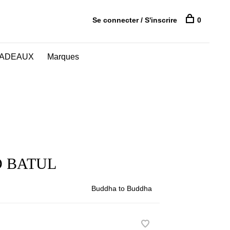
Se connecter / S'inscrire
0
CADEAUX
Marques
D BATUL
Buddha to Buddha