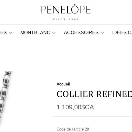
ES
MONTBLANC
ACCESSOIRES
IDÉES 
Accueil
COLLIER REFINE
1 109,00$CA
Code de l'article
29