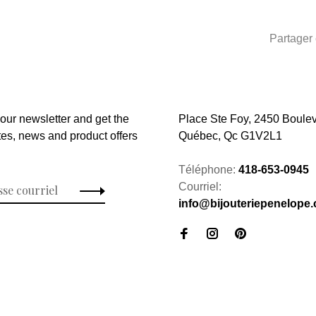
Partager 
 our newsletter and get the
Place Ste Foy, 2450 Boulev
tes, news and product offers
Québec, Qc G1V2L1
Téléphone:
418-653-0945
Courriel:
info@bijouteriepenelope