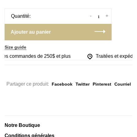
-
+
Quantité:
Ajouter au panier
Size guide
r les commandes de 250$ et plus
Traitées et expédiée
Partager ce produit:
Facebook
Twitter
Pinterest
Courriel
Notre Boutique
Conditions générales