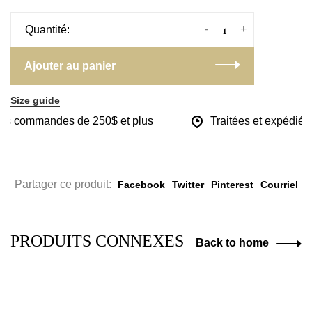
-
+
Quantité:
Ajouter au panier
Size guide
 les commandes de 250$ et plus
Traitées et expédiées
Partager ce produit:
Facebook
Twitter
Pinterest
Courriel
PRODUITS CONNEXES
Back to home