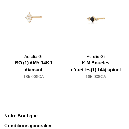
Aurelie Gi
Aurelie Gi
BO (1) AMY 14KJ
KIM Boucles
diamant
d'oreilles(1) 14kj spinel
165,00$CA
sapphire blanc
165,00$CA
1
2
Notre Boutique
Conditions générales