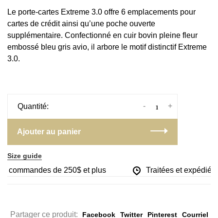
Le porte-cartes Extreme 3.0 offre 6 emplacements pour
cartes de crédit ainsi qu’une poche ouverte
supplémentaire. Confectionné en cuir bovin pleine fleur
embossé bleu gris avio, il arbore le motif distinctif Extreme
3.0.
-
+
Quantité:
Ajouter au panier
Size guide
les commandes de 250$ et plus
Traitées et expédiées 
Partager ce produit:
Facebook
Twitter
Pinterest
Courriel