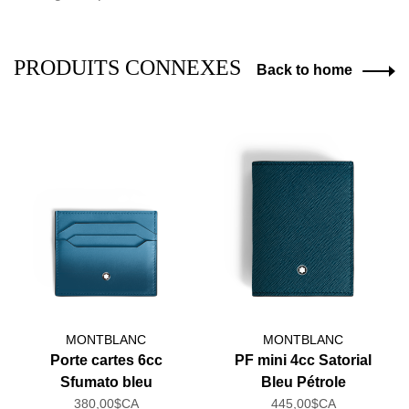
PRODUITS CONNEXES
Back to home
MONTBLANC
MONTBLANC
Porte cartes 6cc
PF mini 4cc Satorial
Sfumato bleu
Bleu Pétrole
380,00$CA
445,00$CA