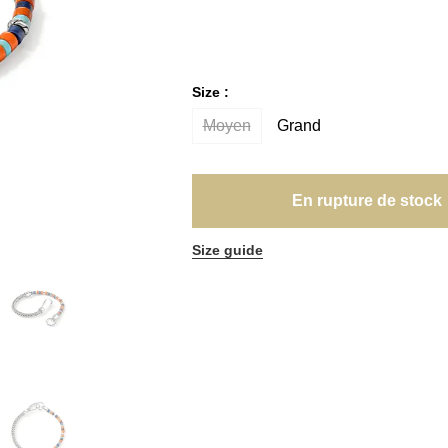
Size :
Moyen
Grand
En rupture de stock
Size guide