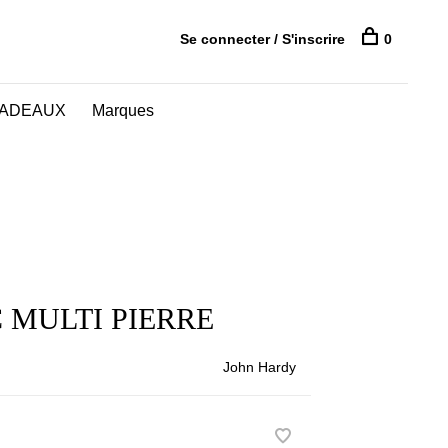
Se connecter / S'inscrire
0
CADEAUX
Marques
 MULTI PIERRE
John Hardy