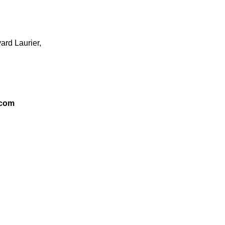
ard Laurier,
.com