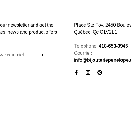
 our newsletter and get the
Place Ste Foy, 2450 Boulev
tes, news and product offers
Québec, Qc G1V2L1
Téléphone:
418-653-0945
Courriel:
info@bijouteriepenelope