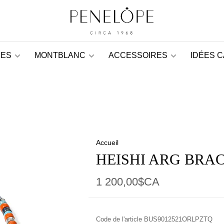
ES
MONTBLANC
ACCESSOIRES
IDÉES 
Accueil
HEISHI ARG BRAC
1 200,00$CA
Code de l'article
BUS9012521ORLPZTQ