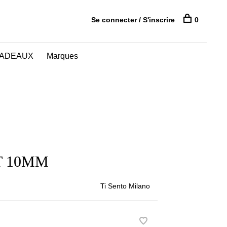
Se connecter / S'inscrire
0
CADEAUX
Marques
T 10MM
Ti Sento Milano