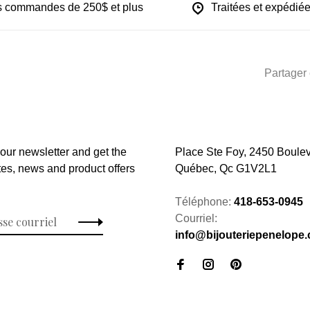
les commandes de 250$ et plus
Traitées et expédiée
Partager 
 our newsletter and get the
Place Ste Foy, 2450 Boulev
tes, news and product offers
Québec, Qc G1V2L1
Téléphone:
418-653-0945
Courriel:
info@bijouteriepenelope