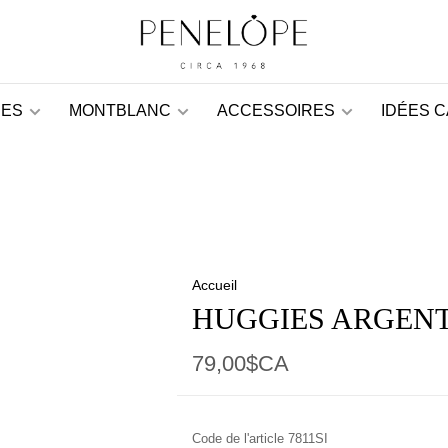
ES
MONTBLANC
ACCESSOIRES
IDÉES 
Accueil
HUGGIES ARGEN
79,00$CA
Code de l'article
7811SI