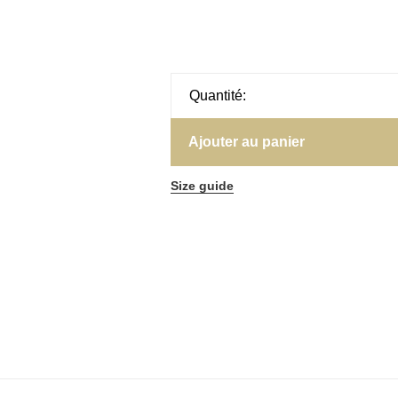
Quantité:
Ajouter au panier
Size guide