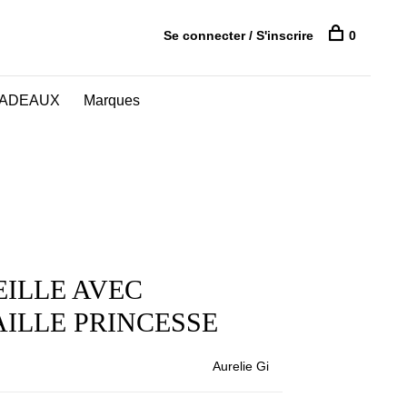
Se connecter / S'inscrire
0
CADEAUX
Marques
EILLE AVEC
AILLE PRINCESSE
Aurelie Gi