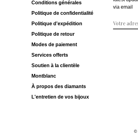
Conditions générales
via email
Politique de confidentialité
Politique d'expédition
Politique de retour
Modes de paiement
Services offerts
Soutien à la clientèle
Montblanc
À propos des diamants
L'entretien de vos bijoux
©