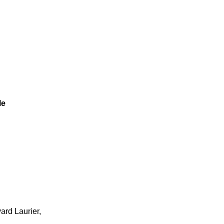
le
ard Laurier,