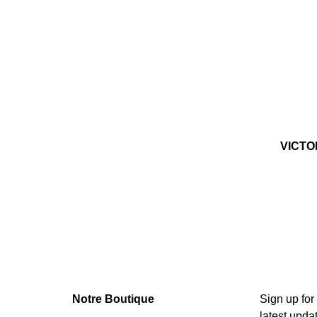
VICTOR
Notre Boutique
Sign up for
latest upda