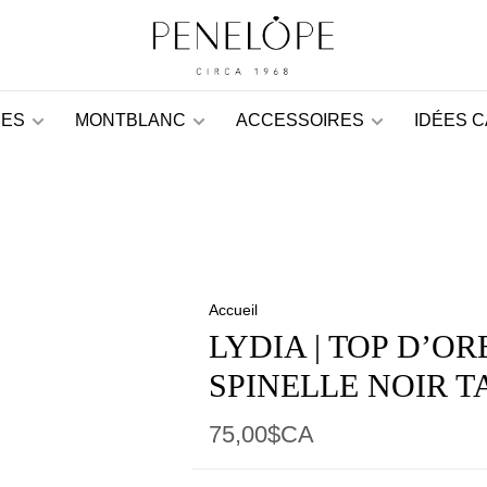
ES
MONTBLANC
ACCESSOIRES
IDÉES 
Accueil
LYDIA | TOP D’OR
SPINELLE NOIR T
75,00$CA