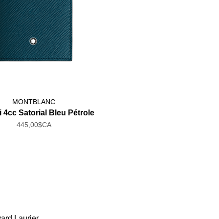
MONTBLANC
 4cc Satorial Bleu Pétrole
445,00$CA
ard Laurier,