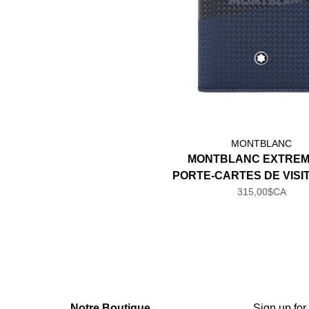
MONTBLANC
MONTBLANC EXTREME
PORTE-CARTES DE VISI
POCHETTE VUE
315,00$CA
Notre Boutique
Sign up for