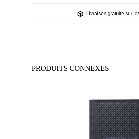
Livraison gratuite sur 
PRODUITS CONNEXES