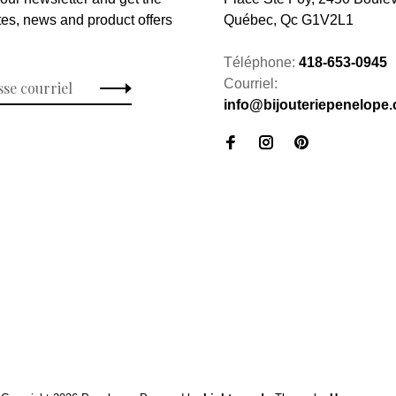
tes, news and product offers
Québec, Qc G1V2L1
Téléphone:
418-653-0945
Courriel:
info@bijouteriepenelope