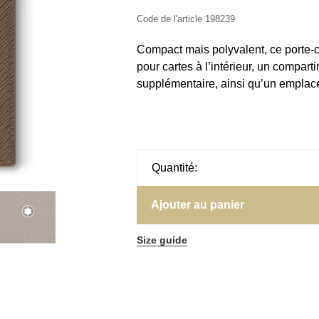
Code de l'article
198239
Compact mais polyvalent, ce porte-car
pour cartes à l’intérieur, un compart
supplémentaire, ainsi qu’un emplace
Quantité:
Ajouter au panier
Size guide