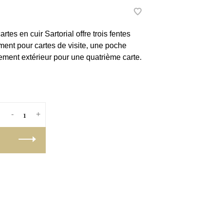
tes en cuir Sartorial offre trois fentes
iment pour cartes de visite, une poche
ment extérieur pour une quatrième carte.
-
+