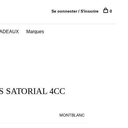
Se connecter / S'inscrire
0
CADEAUX
Marques
S SATORIAL 4CC
MONTBLANC