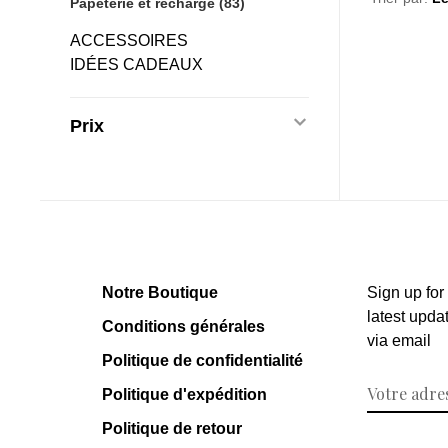
Papeterie et recharge
(83)
ACCESSOIRES
IDÉES CADEAUX
Prix
Notre Boutique
Sign up for
latest upda
Conditions générales
via email
Politique de confidentialité
Politique d'expédition
Politique de retour