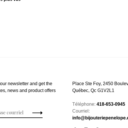
 our newsletter and get the
Place Ste Foy, 2450 Boulev
tes, news and product offers
Québec, Qc G1V2L1
Téléphone:
418-653-0945
Courriel:
info@bijouteriepenelope