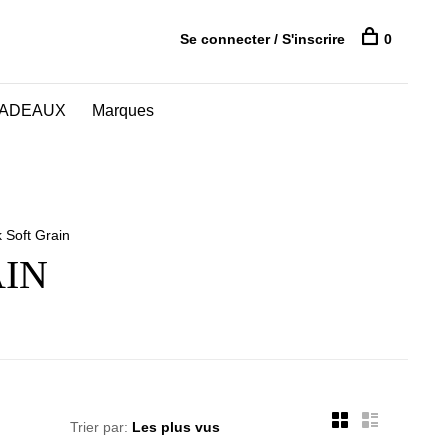
Se connecter / S'inscrire
0
CADEAUX
Marques
 Soft Grain
AIN
Trier par: