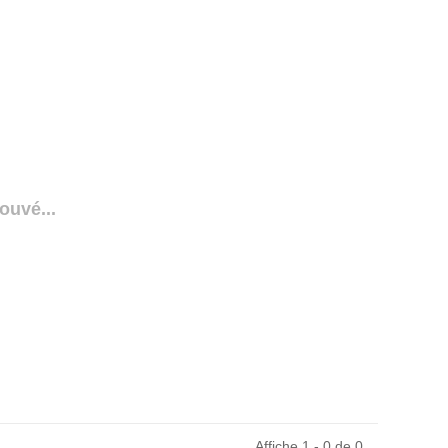
ouvé...
Affiche 1 - 0 de 0