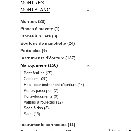
MONTRES
MONTBLANC
Montres
(20)
Pinces à cravate
(1)
Pinces à billets
(3)
Boutons de manchette
(24)
Porte-clés
(9)
Instruments d'écriture
(137)
Maroquinerie
(150)
Portefeuilles
(25)
Ceintures
(20)
Étuis pour instrument d'écriture
(14)
Portes-passeport
(2)
Porte-documents
(9)
Valises à roulettes
(12)
Sacs à dos
(3)
Sacs
(13)
Instruments connectés
(11)
Trier par: