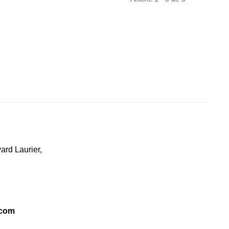
ard Laurier,
.com