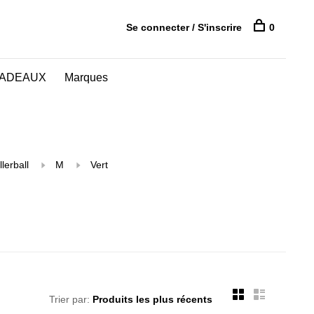
Se connecter / S'inscrire
0
CADEAUX
Marques
lerball
M
Vert
Trier par: