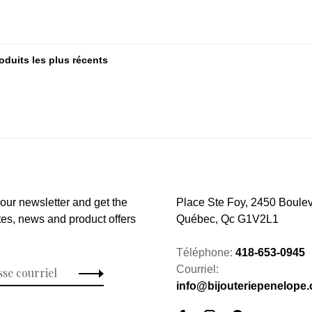
 our newsletter and get the
Place Ste Foy, 2450 Boulev
tes, news and product offers
Québec, Qc G1V2L1
Téléphone:
418-653-0945
Courriel:
info@bijouteriepenelope