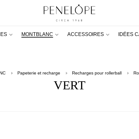
ES
MONTBLANC
ACCESSOIRES
IDÉES 
NC
Papeterie et recharge
Recharges pour rollerball
Rol
VERT