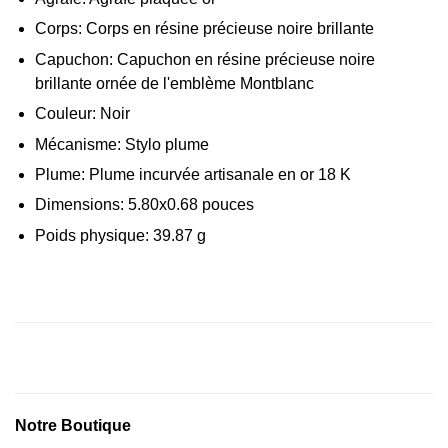
Corps:
Corps en résine précieuse noire brillante
Capuchon:
Capuchon en résine précieuse noire
brillante ornée de l'emblème Montblanc
Couleur:
Noir
Mécanisme:
Stylo plume
Plume:
Plume incurvée artisanale en or 18 K
Dimensions:
5.80x
0.68
pouces
Poids physique:
39.87
g
Notre Boutique