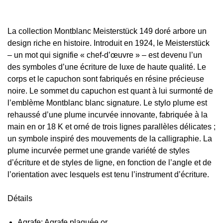
La collection Montblanc Meisterstück 149 doré arbore un
design riche en histoire. Introduit en 1924, le Meisterstück
– un mot qui signifie « chef-d’œuvre » – est devenu l’un
des symboles d’une écriture de luxe de haute qualité. Le
corps et le capuchon sont fabriqués en résine précieuse
noire. Le sommet du capuchon est quant à lui surmonté de
l’emblème Montblanc blanc signature. Le stylo plume est
rehaussé d’une plume incurvée innovante, fabriquée à la
main en or 18 K et orné de trois lignes parallèles délicates ;
un symbole inspiré des mouvements de la calligraphie. La
plume incurvée permet une grande variété de styles
d’écriture et de styles de ligne, en fonction de l’angle et de
l’orientation avec lesquels est tenu l’instrument d’écriture.
Détails
Agrafe:
Agrafe plaquée or