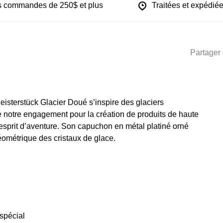
les commandes de 250$ et plus
Traitées et expédiée
Partager 
Meisterstück Glacier Doué s’inspire des glaciers
 notre engagement pour la création de produits de haute
l’esprit d’aventure. Son capuchon en métal platiné orné
géométrique des cristaux de glace.
spécial