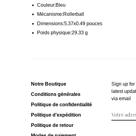
Couleur:
Bleu
Mécanisme:
Rollerball
Dimensions:
5.37x
0.49
pouces
Poids physique:
29.33
g
Notre Boutique
Sign up for
latest upda
Conditions générales
via email
Politique de confidentialité
Politique d'expédition
Politique de retour
Modes de paiement