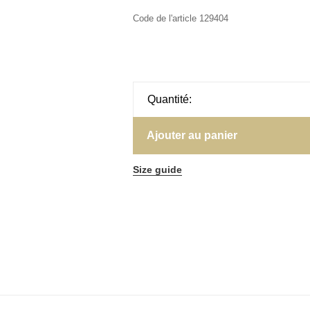
Code de l'article
129404
Quantité:
Ajouter au panier
Size guide