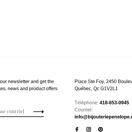
 our newsletter and get the
Place Ste Foy, 2450 Boulev
tes, news and product offers
Québec, Qc G1V2L1
Téléphone:
418-653-0945
Courriel:
info@bijouteriepenelope