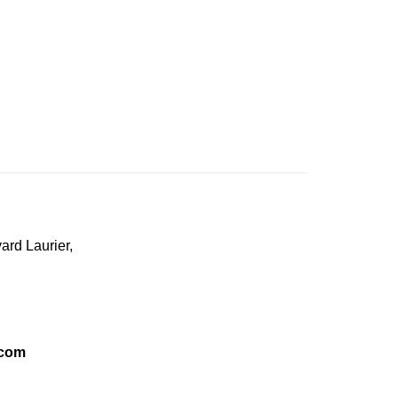
ard Laurier,
.com