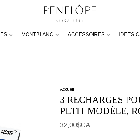
ES
MONTBLANC
ACCESSOIRES
IDÉES 
Accueil
3 RECHARGES PO
PETIT MODÈLE, 
32,00$CA