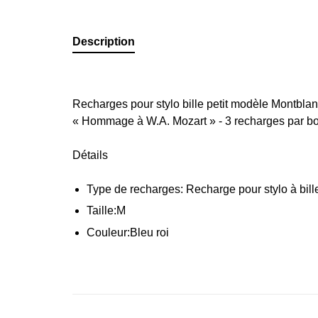
Description
Recharges pour stylo bille petit modèle Montblan
« Hommage à W.A. Mozart » - 3 recharges par bo
Détails
Type de recharges: Recharge pour stylo à bille
Taille:
M
Couleur:
Bleu roi