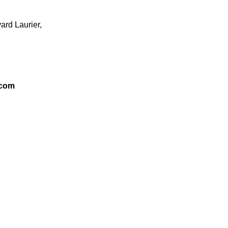
ard Laurier,
.com