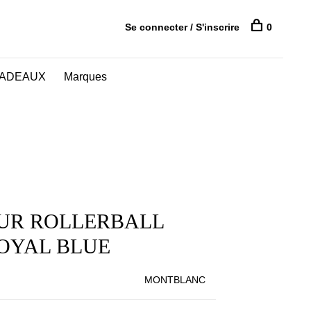
Se connecter / S'inscrire
0
CADEAUX
Marques
UR ROLLERBALL
ROYAL BLUE
MONTBLANC