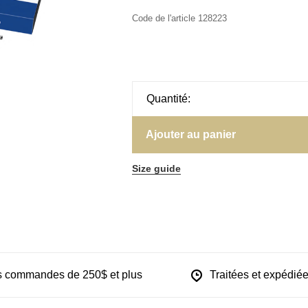
Code de l'article
128223
Quantité:
Ajouter au panier
Size guide
les commandes de 250$ et plus
Traitées et expédiée