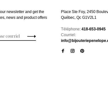
 our newsletter and get the
Place Ste Foy, 2450 Boulev
tes, news and product offers
Québec, Qc G1V2L1
Téléphone:
418-653-0945
Courriel:
info@bijouteriepenelope