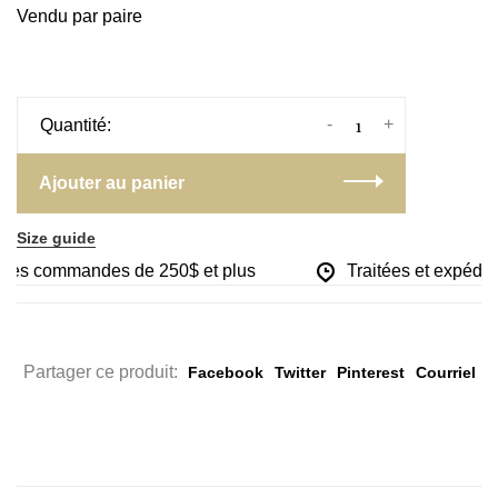
Vendu par paire
-
+
Quantité:
Ajouter au panier
Size guide
r les commandes de 250$ et plus
Traitées et expédiée
Partager ce produit:
Facebook
Twitter
Pinterest
Courriel