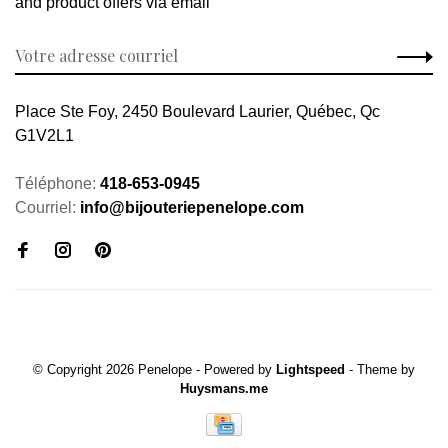
and product offers via email
Place Ste Foy, 2450 Boulevard Laurier, Québec, Qc
G1V2L1
Téléphone:
418-653-0945
Courriel:
info@bijouteriepenelope.com
© Copyright 2026 Penelope
- Powered by
Lightspeed
- Theme by
Huysmans.me