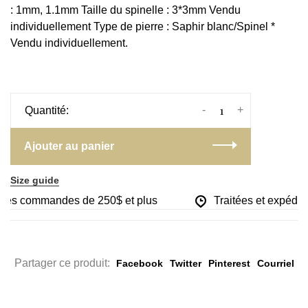
: 1mm, 1.1mm Taille du spinelle : 3*3mm Vendu
individuellement Type de pierre : Saphir blanc/Spinel *
Vendu individuellement.
-
+
Quantité:
Ajouter au panier
Size guide
r les commandes de 250$ et plus
Traitées et expédiée
Partager ce produit:
Facebook
Twitter
Pinterest
Courriel